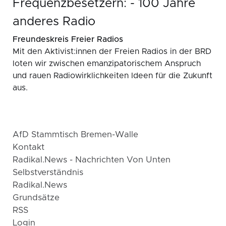
Frequenzbesetzern: - 100 Jahre
anderes Radio
Freundeskreis Freier Radios
Mit den Akti­vist:innen der Freien Radios in der BRD
loten wir zwischen emanzipatorischem Anspruch
und rauen Radiowirklichkeiten Ideen für die Zukunft
aus.
AfD Stammtisch Bremen-Walle
Kontakt
Radikal.news - Nachrichten Von Unten
Selbstverständnis
Radikal.news
Grundsätze
RSS
Login