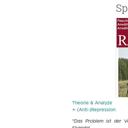
Theorie & Analyze
➣ (Anti-)Repression
"Das Problem ist der V
Skandal