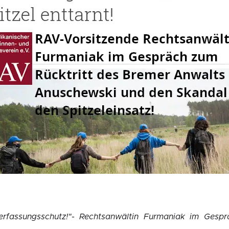
erfassungsschutz!"- Rechtsanwältin Furmaniak im Gespr