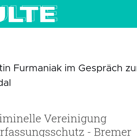
tin Furmaniak im Gespräch z
dal