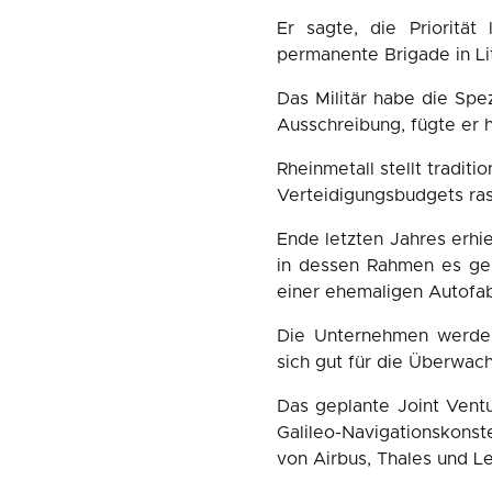
Er sagte, die Prioritä
permanente Brigade in Lit
Das Militär habe die Spe
Ausschreibung, fügte er h
Rheinmetall stellt tradit
Verteidigungsbudgets ras
Ende letzten Jahres erhi
in dessen Rahmen es gem
einer ehemaligen Autofab
Die Unternehmen werden 
sich gut für die Überwac
Das geplante Joint Ventu
Galileo-Navigationskonst
von Airbus, Thales und L