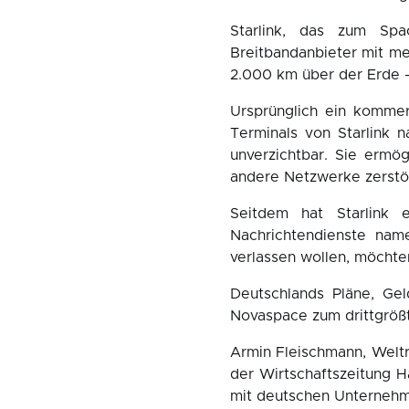
Starlink, das zum Spa
Breitbandanbieter mit me
2.000 km über der Erde –
Ursprünglich ein kommer
Terminals von Starlink n
unverzichtbar. Sie ermö
andere Netzwerke zerstör
Seitdem hat Starlink 
Nachrichtendienste name
verlassen wollen, möchte
Deutschlands Pläne, Gel
Novaspace zum drittgröß
Armin Fleischmann, Welt
der Wirtschaftszeitung H
mit deutschen Unternehm