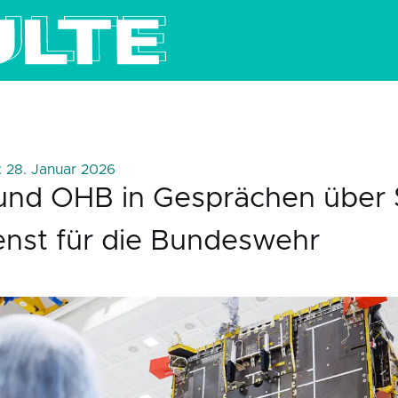
: 28. Januar 2026
und OHB in Gesprächen über S
enst für die Bundeswehr