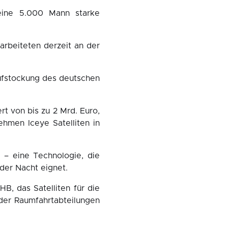
 eine 5.000 Mann starke
arbeiteten derzeit an der
 Aufstockung des deutschen
t von bis zu 2 Mrd. Euro,
hmen Iceye Satelliten in
 – eine Technologie, die
der Nacht eignet.
B, das Satelliten für die
 der Raumfahrtabteilungen