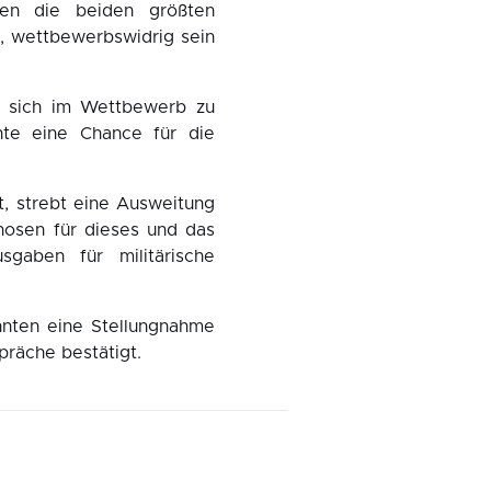
en die beiden größten
, wettbewerbswidrig sein
n, sich im Wettbewerb zu
te eine Chance für die
t, strebt eine Ausweitung
nosen für dieses und das
aben für militärische
hnten eine Stellungnahme
räche bestätigt.