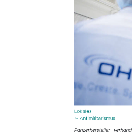
Lokales
➣ Antimilitarismus
Panzerhersteller verhan