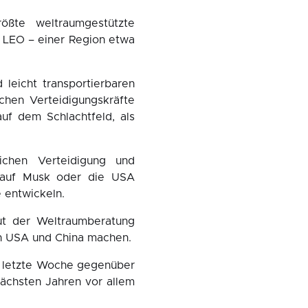
ößte weltraumgestützte
m LEO – einer Region etwa
leicht transportierbaren
schen Verteidigungskräfte
uf dem Schlachtfeld, als
ichen Verteidigung und
ht auf Musk oder die USA
 entwickeln.
aut der Weltraumberatung
n USA und China machen.
e letzte Woche gegenüber
nächsten Jahren vor allem