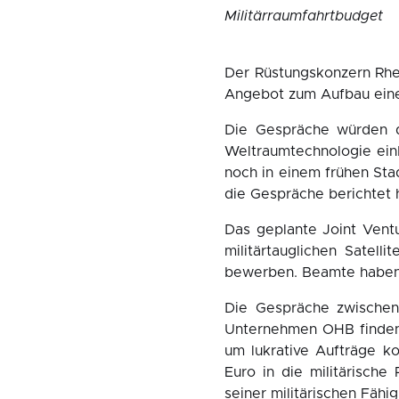
Militärraumfahrtbudget
Der Rüstungskonzern Rhe
Angebot zum Aufbau eines
Die Gespräche würden de
Weltraumtechnologie einb
noch in einem frühen St
die Gespräche berichtet 
Das geplante Joint Ventu
militärtauglichen Satel
bewerben. Beamte haben d
Die Gespräche zwischen
Unternehmen OHB finden 
um lukrative Aufträge ko
Euro in die militärische
seiner militärischen Fäh