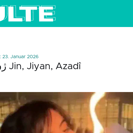
: 23. Januar 2026
ژن، ژیان، ئازادی Jin, Jiyan, Azadî