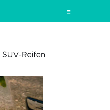
≡
s SUV-Reifen