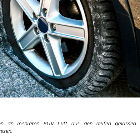
en an mehreren SUV Luft aus den Reifen gelassen 
assen.