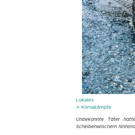
Lokales
➣ Klimakämpfe
Unbekannte Täter hatt
Scheibenwischern hinterl