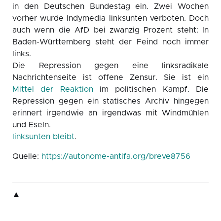
in den Deutschen Bundestag ein. Zwei Wochen
vorher wurde Indymedia linksunten verboten. Doch
auch wenn die AfD bei zwanzig Prozent steht: In
Baden-Württemberg steht der Feind noch immer
links.
Die Repression gegen eine linksradikale
Nachrichtenseite ist offene Zensur. Sie ist ein
Mittel der Reaktion
im politischen Kampf. Die
Repression gegen ein statisches Archiv hingegen
erinnert irgendwie an irgendwas mit Windmühlen
und Eseln.
linksunten bleibt
.
Quelle:
https://autonome-antifa.org/breve8756
▲
▲