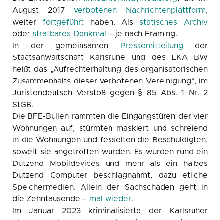
August 2017
verbotenen Nachrichtenplattform
,
weiter
fortgeführt
haben. Als
statisches Archiv
oder
strafbares Denkmal
– je nach Framing.
In der gemeinsamen
Pressemitteilung
der
Staatsanwaltschaft Karlsruhe und des LKA BW
heißt das „Aufrechterhaltung des organisatorischen
Zusammenhalts dieser verbotenen Vereinigung“, im
Juristendeutsch Verstoß gegen § 85 Abs. 1 Nr. 2
StGB.
Die BFE-Bullen rammten die Eingangstüren der vier
Wohnungen auf, stürmten maskiert und schreiend
in die Wohnungen und fesselten die Beschuldigten,
soweit sie angetroffen wurden. Es wurden rund ein
Dutzend Mobildevices und mehr als ein halbes
Dutzend Computer beschlagnahmt, dazu etliche
Speichermedien. Allein der Sachschaden geht in
die Zehntausende –
mal wieder
.
Im Januar 2023 kriminalisierte der Karlsruher