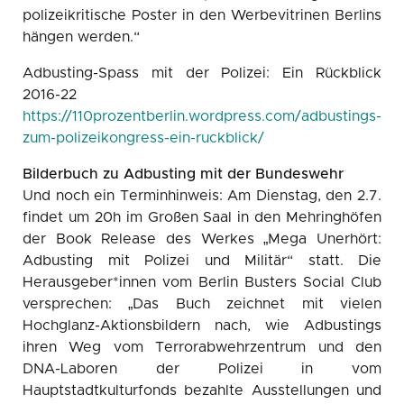
polizeikritische Poster in den Werbevitrinen Berlins
hängen werden.“
Adbusting-Spass mit der Polizei: Ein Rückblick
2016-22
https://110prozentberlin.wordpress.com/adbustings-
zum-polizeikongress-ein-ruckblick/
Bilderbuch zu Adbusting mit der Bundeswehr
Und noch ein Terminhinweis: Am Dienstag, den 2.7.
findet um 20h im Großen Saal in den Mehringhöfen
der Book Release des Werkes „Mega Unerhört:
Adbusting mit Polizei und Militär“ statt. Die
Herausgeber*innen vom Berlin Busters Social Club
versprechen: „Das Buch zeichnet mit vielen
Hochglanz-Aktionsbildern nach, wie Adbustings
ihren Weg vom Terrorabwehrzentrum und den
DNA-Laboren der Polizei in vom
Hauptstadtkulturfonds bezahlte Ausstellungen und