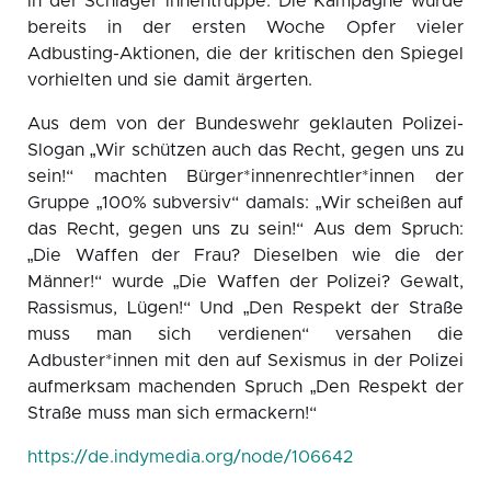
in der Schläger*innentruppe. Die Kampagne wurde
bereits in der ersten Woche Opfer vieler
Adbusting-Aktionen, die der kritischen den Spiegel
vorhielten und sie damit ärgerten.
Aus dem von der Bundeswehr geklauten Polizei-
Slogan „Wir schützen auch das Recht, gegen uns zu
sein!“ machten Bürger*innenrechtler*innen der
Gruppe „100% subversiv“ damals: „Wir scheißen auf
das Recht, gegen uns zu sein!“ Aus dem Spruch:
„Die Waffen der Frau? Dieselben wie die der
Männer!“ wurde „Die Waffen der Polizei? Gewalt,
Rassismus, Lügen!“ Und „Den Respekt der Straße
muss man sich verdienen“ versahen die
Adbuster*innen mit den auf Sexismus in der Polizei
aufmerksam machenden Spruch „Den Respekt der
Straße muss man sich ermackern!“
https://de.indymedia.org/node/106642