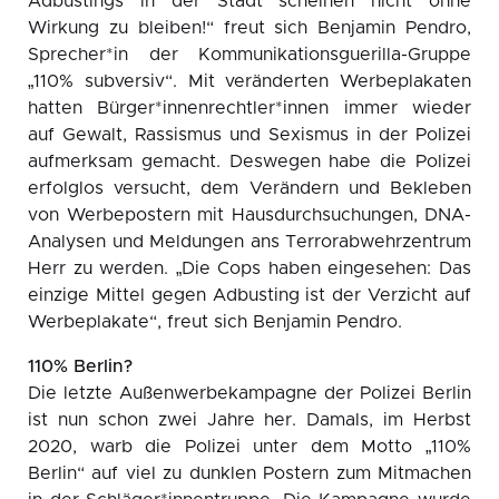
Adbustings in der Stadt scheinen nicht ohne
Wirkung zu bleiben!“ freut sich Benjamin Pendro,
Sprecher*in der Kommunikationsguerilla-Gruppe
„110% subversiv“. Mit veränderten Werbeplakaten
hatten Bürger*innenrechtler*innen immer wieder
auf Gewalt, Rassismus und Sexismus in der Polizei
aufmerksam gemacht. Deswegen habe die Polizei
erfolglos versucht, dem Verändern und Bekleben
von Werbepostern mit Hausdurchsuchungen, DNA-
Analysen und Meldungen ans Terrorabwehrzentrum
Herr zu werden. „Die Cops haben eingesehen: Das
einzige Mittel gegen Adbusting ist der Verzicht auf
Werbeplakate“, freut sich Benjamin Pendro.
110% Berlin?
Die letzte Außenwerbekampagne der Polizei Berlin
ist nun schon zwei Jahre her. Damals, im Herbst
2020, warb die Polizei unter dem Motto „110%
Berlin“ auf viel zu dunklen Postern zum Mitmachen