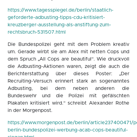
https://www.tagesspiegel.de/berlin/staatlich-
geforderte-adbusting-tipps-cdu-kritisiert-
kreuzberger-ausstellung-als-anstiftung-zum-
rechtsbruch-531507.html
Die Bundespolizei geht mit dem Problem kreativ
um. Gerade wirbt sie am Alex mit netten Cops und
dem Spruch „All Cops are beautiful“. Wie druckvoll
die Adbusting-Aktionen waren, zeigt die auch die
Berichterstattung über dieses Poster: „Der
Recruiting-Versuch erinnert stark an sogenanntes
Adbusting, bei dem neben anderen die
Bundeswehr und die Polizei mit gefälschten
Plakaten kritisiert wird.“ schreibt Alexander Rothe
in der Morgenpost.
https://www.morgenpost.de/berlin/article237400471/po
berlin-bundespolizei-werbung-acab-cops-beautiful-