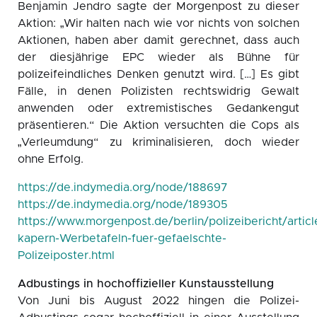
Benjamin Jendro sagte der Morgenpost zu dieser
Aktion: „Wir halten nach wie vor nichts von solchen
Aktionen, haben aber damit gerechnet, dass auch
der diesjährige EPC wieder als Bühne für
polizeifeindliches Denken genutzt wird. […] Es gibt
Fälle, in denen Polizisten rechtswidrig Gewalt
anwenden oder extremistisches Gedankengut
präsentieren.“ Die Aktion versuchten die Cops als
„Verleumdung“ zu kriminalisieren, doch wieder
ohne Erfolg.
https://de.indymedia.org/node/188697
https://de.indymedia.org/node/189305
https://www.morgenpost.de/berlin/polizeibericht/artic
kapern-Werbetafeln-fuer-gefaelschte-
Polizeiposter.html
Adbustings in hochoffizieller Kunstausstellung
Von Juni bis August 2022 hingen die Polizei-