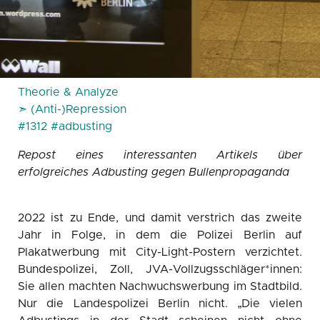
Theorie & Analyze
➣ (Anti-)Repression
#1312
#adbusting
Repost eines interessanten Artikels über
erfolgreiches Adbusting gegen Bullenpropaganda
2022 ist zu Ende, und damit verstrich das zweite
Jahr in Folge, in dem die Polizei Berlin auf
Plakatwerbung mit City-Light-Postern verzichtet.
Bundespolizei, Zoll, JVA-Vollzugsschläger*innen:
Sie allen machten Nachwuchswerbung im Stadtbild.
Nur die Landespolizei Berlin nicht. „Die vielen