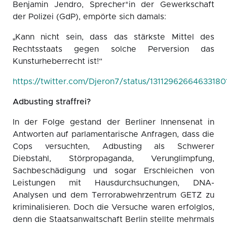
Benjamin Jendro, Sprecher*in der Gewerkschaft
der Polizei (GdP), empörte sich damals:
„Kann nicht sein, dass das stärkste Mittel des
Rechtsstaats gegen solche Perversion das
Kunsturheberrecht ist!“
https://twitter.com/Djeron7/status/13112962664633180
Adbusting straffrei?
In der Folge gestand der Berliner Innensenat in
Antworten auf parlamentarische Anfragen, dass die
Cops versuchten, Adbusting als Schwerer
Diebstahl, Störpropaganda, Verunglimpfung,
Sachbeschädigung und sogar Erschleichen von
Leistungen mit Hausdurchsuchungen, DNA-
Analysen und dem Terrorabwehrzentrum GETZ zu
kriminalisieren. Doch die Versuche waren erfolglos,
denn die Staatsanwaltschaft Berlin stellte mehrmals