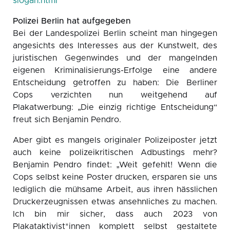
slogan.html
Polizei Berlin hat aufgegeben
Bei der Landespolizei Berlin scheint man hingegen
angesichts des Interesses aus der Kunstwelt, des
juristischen Gegenwindes und der mangelnden
eigenen Kriminalisierungs-Erfolge eine andere
Entscheidung getroffen zu haben: Die Berliner
Cops verzichten nun weitgehend auf
Plakatwerbung: „Die einzig richtige Entscheidung“
freut sich Benjamin Pendro.
Aber gibt es mangels originaler Polizeiposter jetzt
auch keine polizeikritischen Adbustings mehr?
Benjamin Pendro findet: „Weit gefehlt! Wenn die
Cops selbst keine Poster drucken, ersparen sie uns
lediglich die mühsame Arbeit, aus ihren hässlichen
Druckerzeugnissen etwas ansehnliches zu machen.
Ich bin mir sicher, dass auch 2023 von
Plakataktivist*innen komplett selbst gestaltete